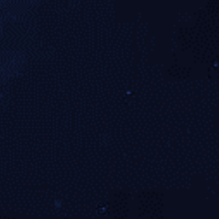
AG在线登录网络化安全体系
(中国)·官方网站-登录入口平台架构，实现用户与数据全链路防
身份验证
网络防
登录、行为识
WAF规则、
、设备绑定
别、服务稳
安全核心
数据加密
行为审
密、权限分级、
关键操作日志