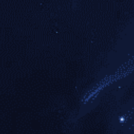
2023 数据安全合规金奖
AG在线登录官网(中国)·官方网站-登录入口 通过 I
数据加密等方面表现优异。