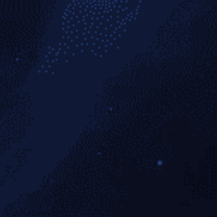
核心运营数据细分为多个维度，以模块方式清晰呈现平台运行概况
日活跃用户
API调用
56K
1.6M
7日均值
本周统计