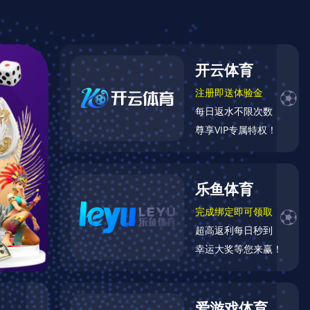
注册入口
神与数字技术的热爱，早期平台聚焦于赛事数据与直播服
智能提醒功能，赢得众多球迷的信任。
·官方网站-登录入口需求增长，平台陆续上线直播回放、数
时支持APP与网页双端操作，带来更快更稳的观赛体