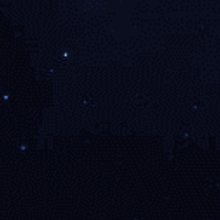
AG在线登录
AG在线登录官方网站【KY1.AC】官网
江
认证:手机版、app下载、登录入口、
su
官方网站、网页版、平台、网址、地
址、注册、娱乐，AG在线登录(中国)
官方网站欢迎大家选择真正的官方通
道，同时我们提供全天候7x24小时在
线服务，第一时间处理各类问题，正
规集团平台有保障，欢迎体验！